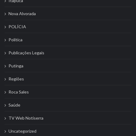
Itapuca
Nova Alvorada
POLÍCIA
Politíca
Publicações Legais
Putinga
Regiões
Roca Sales
Saúde
TV Web Notiserra
Uncategorized