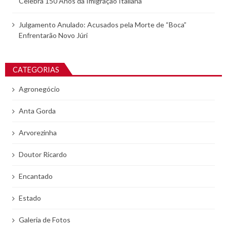
Celebra 150 Anos da Imigração Italiana
Julgamento Anulado: Acusados pela Morte de “Boca”
Enfrentarão Novo Júri
CATEGORIAS
Agronegócio
Anta Gorda
Arvorezinha
Doutor Ricardo
Encantado
Estado
Galeria de Fotos