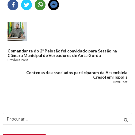
Comandante do 2º Pelotão foi convidado para Sessão na
Câmara Municipal de Vereadores de Anta Gorda
Previous Post
Centenas de associados participaram da Assembleia
Cresol em Ilópolis
Next Post
Procurar
por: