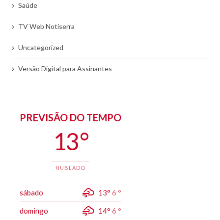
Saúde
TV Web Notiserra
Uncategorized
Versão Digital para Assinantes
PREVISÃO DO TEMPO
13 °
NUBLADO
sábado
13°
6 °
domingo
14°
6 °