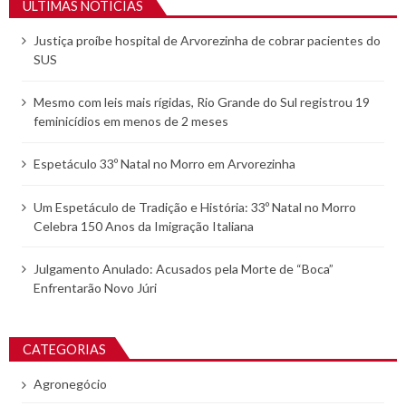
ULTIMAS NOTÍCIAS
Justiça proíbe hospital de Arvorezinha de cobrar pacientes do
SUS
Mesmo com leis mais rígidas, Rio Grande do Sul registrou 19
feminicídios em menos de 2 meses
Espetáculo 33º Natal no Morro em Arvorezinha
Um Espetáculo de Tradição e História: 33º Natal no Morro
Celebra 150 Anos da Imigração Italiana
Julgamento Anulado: Acusados pela Morte de “Boca”
Enfrentarão Novo Júri
CATEGORIAS
Agronegócio