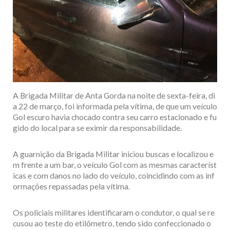
A Brigada Militar de Anta Gorda na noite de sexta-feira, di
a 22 de março, foi informada pela vítima, de que um veículo
Gol escuro havia chocado contra seu carro estacionado e fu
gido do local para se eximir da responsabilidade.
A guarnição da Brigada Militar iniciou buscas e localizou e
m frente a um bar, o veículo Gol com as mesmas característ
icas e com danos no lado do veículo, coincidindo com as inf
ormações repassadas pela vítima.
Os policiais militares identificaram o condutor, o qual se re
cusou ao teste do etilômetro, tendo sido confeccionado o