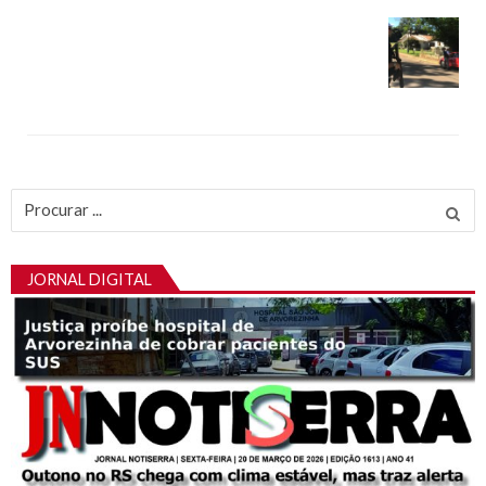
Procurar
por:
JORNAL DIGITAL