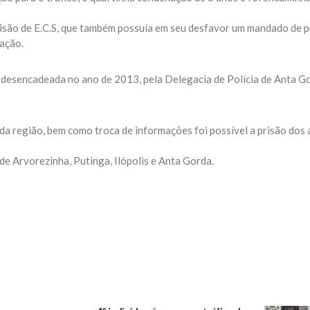
risão de E.C.S, que também possuía em seu desfavor um mandado de p
iação.
desencadeada no ano de 2013, pela Delegacia de Polícia de Anta G
da região, bem como troca de informações foi possível a prisão dos 
s de Arvorezinha, Putinga, Ilópolis e Anta Gorda.