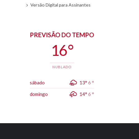
Versão Digital para Assinantes
PREVISÃO DO TEMPO
16 °
NUBLADO
sábado
13°
6 °
domingo
14°
6 °