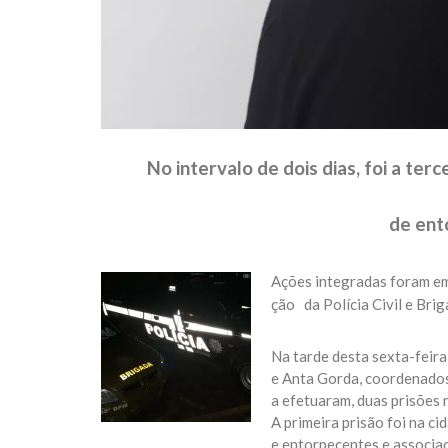
No intervalo de dois dias, foi a ter
de ent
Ações integradas foram e
ção da Polícia Civil e Brig
Na tarde desta sexta-feira 
e Anta Gorda, coordenados
a efetuaram, duas prisões 
A primeira prisão foi na ci
e entorpecentes e associaç