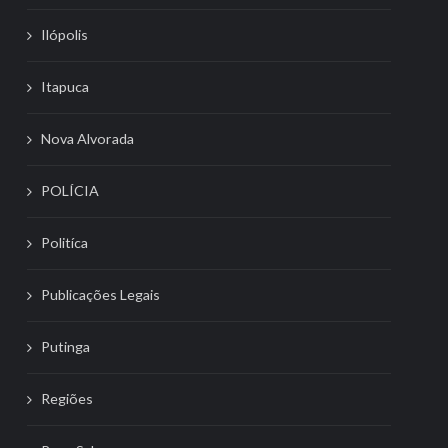
Ilópolis
Itapuca
Nova Alvorada
POLÍCIA
Politíca
Publicações Legais
Putinga
Regiões