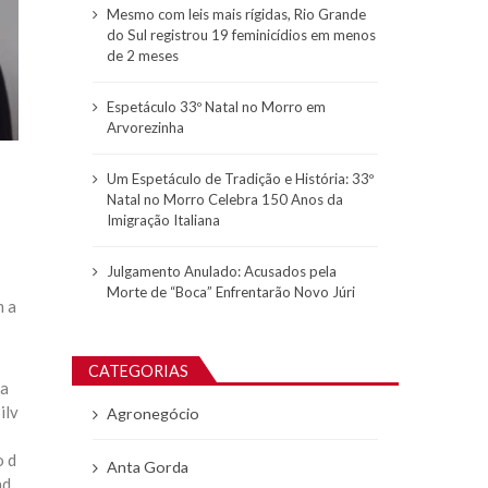
Mesmo com leis mais rígidas, Rio Grande
do Sul registrou 19 feminicídios em menos
de 2 meses
Espetáculo 33º Natal no Morro em
Arvorezinha
Um Espetáculo de Tradição e História: 33º
Natal no Morro Celebra 150 Anos da
Imigração Italiana
Julgamento Anulado: Acusados pela
Morte de “Boca” Enfrentarão Novo Júri
m a
CATEGORIAS
ha
ilv
Agronegócio
o d
Anta Gorda
ad