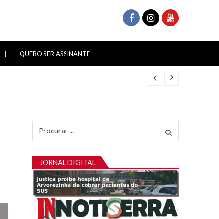
QUERO SER ASSINANTE
Procurar
por:
JORNAL DIGITAL