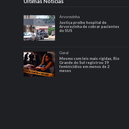
Ultimas Notícias
Arvorezinha
Justiça proíbe hospital de
Arvorezinha de cobrar pacientes
do SUS
Geral
Mesmo com leis mais rígidas, Rio
Grande do Sul registrou 19
feminicídios em menos de 2
meses