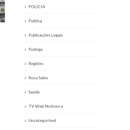
POLÍCIA
Politíca
Publicações Legais
Putinga
Regiões
Roca Sales
Saúde
TV Web Notiserra
Uncategorized