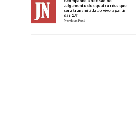
Acompanhe a decisão do
Julgamento dos quatro réus que
será transmitida ao vivo a partir
das 17h
Previous Post