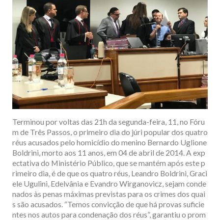
Terminou por voltas das 21h da segunda-feira, 11, no Fóru
m de Três Passos, o primeiro dia do júri popular dos quatro
réus acusados pelo homicídio do menino Bernardo Uglione
Boldrini, morto aos 11 anos, em 04 de abril de 2014. A exp
ectativa do Ministério Público, que se mantém após este p
rimeiro dia, é de que os quatro réus, Leandro Boldrini, Graci
ele Ugulini, Edelvânia e Evandro Wirganovicz, sejam conde
nados às penas máximas previstas para os crimes dos quai
s são acusados. “Temos convicção de que há provas suficie
ntes nos autos para condenação dos réus”, garantiu o prom