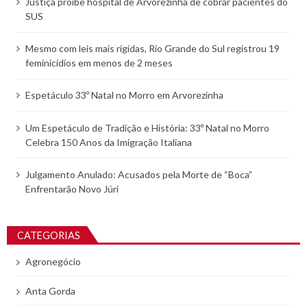
Justiça proíbe hospital de Arvorezinha de cobrar pacientes do
SUS
Mesmo com leis mais rígidas, Rio Grande do Sul registrou 19
feminicídios em menos de 2 meses
Espetáculo 33º Natal no Morro em Arvorezinha
Um Espetáculo de Tradição e História: 33º Natal no Morro
Celebra 150 Anos da Imigração Italiana
Julgamento Anulado: Acusados pela Morte de “Boca”
Enfrentarão Novo Júri
CATEGORIAS
Agronegócio
Anta Gorda