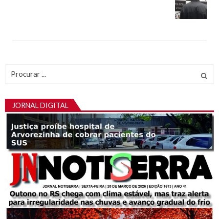
Procurar
por:
JORNAL DIGITAL