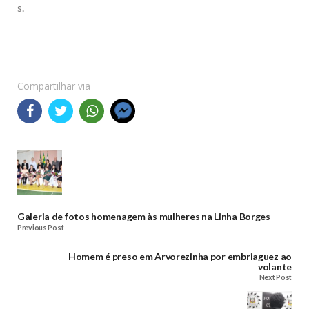
s.
Compartilhar via
Galeria de fotos homenagem às mulheres na Linha Borges
Previous Post
Homem é preso em Arvorezinha por embriaguez ao
volante
Next Post