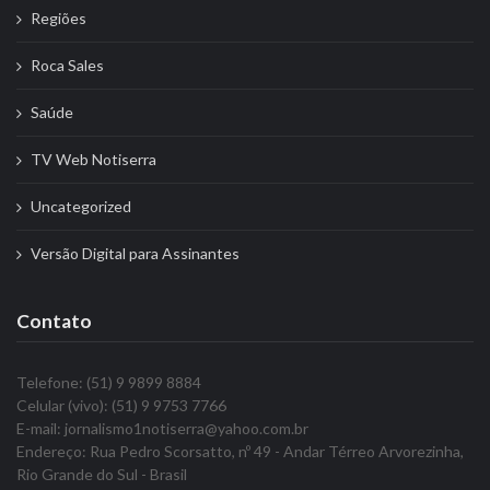
Regiões
Roca Sales
Saúde
TV Web Notiserra
Uncategorized
Versão Digital para Assinantes
Contato
Telefone: (51) 9 9899 8884
Celular (vivo): (51) 9 9753 7766
E-mail: jornalismo1notiserra@yahoo.com.br
Endereço: Rua Pedro Scorsatto, nº 49 - Andar Térreo Arvorezinha,
Rio Grande do Sul - Brasil