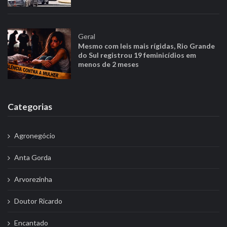
Geral
Mesmo com leis mais rígidas, Rio Grande
do Sul registrou 19 feminicídios em
menos de 2 meses
Categorias
Agronegócio
Anta Gorda
Arvorezinha
Doutor Ricardo
Encantado