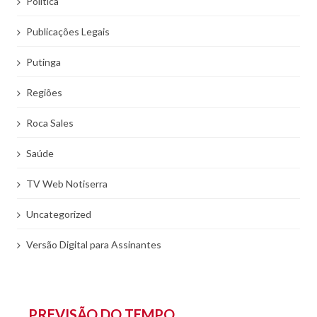
Politíca
Publicações Legais
Putinga
Regiões
Roca Sales
Saúde
TV Web Notiserra
Uncategorized
Versão Digital para Assinantes
PREVISÃO DO TEMPO