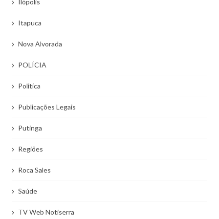
Ilópolis
Itapuca
Nova Alvorada
POLÍCIA
Politíca
Publicações Legais
Putinga
Regiões
Roca Sales
Saúde
TV Web Notiserra