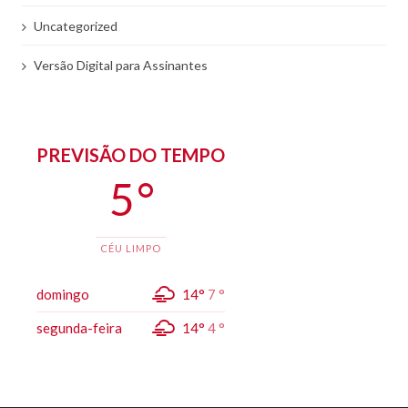
Uncategorized
Versão Digital para Assinantes
PREVISÃO DO TEMPO
5 °
CÉU LIMPO
domingo
14°
7 °
segunda-feira
14°
4 °