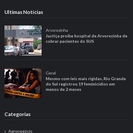
Ultimas Notícias
Arvorezinha
Justiça proíbe hospital de Arvorezinha de
cobrar pacientes do SUS
Geral
Mesmo com leis mais rígidas, Rio Grande
do Sul registrou 19 feminicídios em
menos de 2 meses
Categorias
Agronegócio