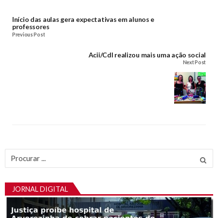
Início das aulas gera expectativas em alunos e
professores
Previous Post
Acii/Cdl realizou mais uma ação social
Next Post
Procurar
por:
JORNAL DIGITAL