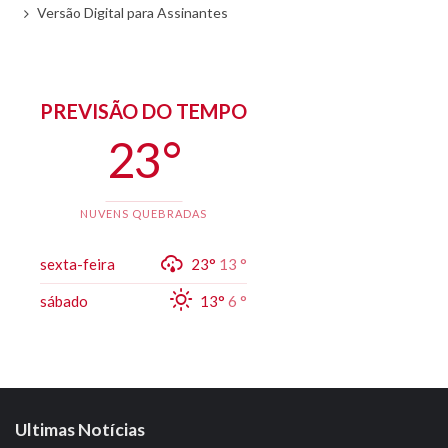
Versão Digital para Assinantes
PREVISÃO DO TEMPO
23 °
NUVENS QUEBRADAS
sexta-feira
23°
13 °
sábado
13°
6 °
Ultimas Notícias