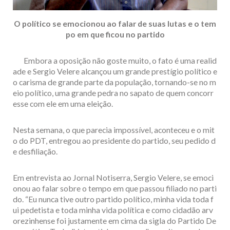
O político se emocionou ao falar de suas lutas e o tem
po em que ficou no partido
Embora a oposição não goste muito, o fato é uma realid
ade e Sergio Velere alcançou um grande prestígio político e
o carisma de grande parte da população, tornando-se no m
eio político, uma grande pedra no sapato de quem concorr
esse com ele em uma eleição.
Nesta semana, o que parecia impossível, aconteceu e o mit
o do PDT, entregou ao presidente do partido, seu pedido d
e desfiliação.
Em entrevista ao Jornal Notiserra, Sergio Velere, se emoci
onou ao falar sobre o tempo em que passou filiado no parti
do. “Eu nunca tive outro partido político, minha vida toda f
ui pedetista e toda minha vida política e como cidadão arv
orezinhense foi justamente em cima da sigla do Partido De