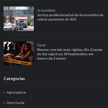
Arvorezinha
Justiça proíbe hospital de Arvorezinha de
cobrar pacientes do SUS
Geral
Mesmo com leis mais rígidas, Rio Grande
do Sul registrou 19 feminicídios em
menos de 2 meses
Categorias
Agronegócio
Anta Gorda