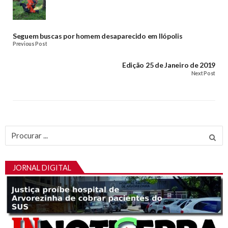
Seguem buscas por homem desaparecido em Ilópolis
Previous Post
Edição 25 de Janeiro de 2019
Next Post
Procurar
por:
JORNAL DIGITAL