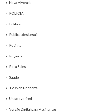
Nova Alvorada
POLÍCIA
Politíca
Publicações Legais
Putinga
Regiões
Roca Sales
Saúde
TV Web Notiserra
Uncategorized
Versão Digital para Assinantes