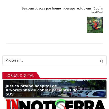
Seguem buscas por homem desaparecido em Ilópolis
Next Post
Procurar
por:
JORNAL DIGITAL