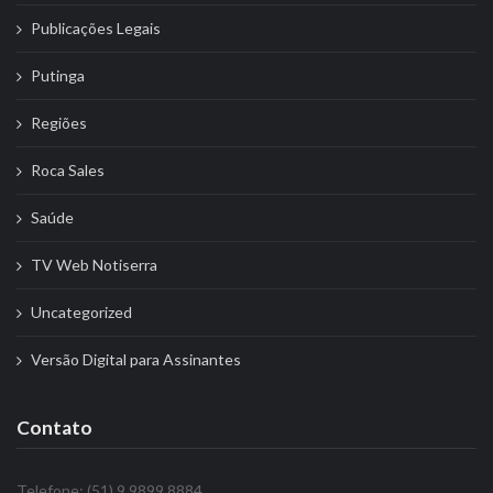
Publicações Legais
Putinga
Regiões
Roca Sales
Saúde
TV Web Notiserra
Uncategorized
Versão Digital para Assinantes
Contato
Telefone: (51) 9 9899 8884