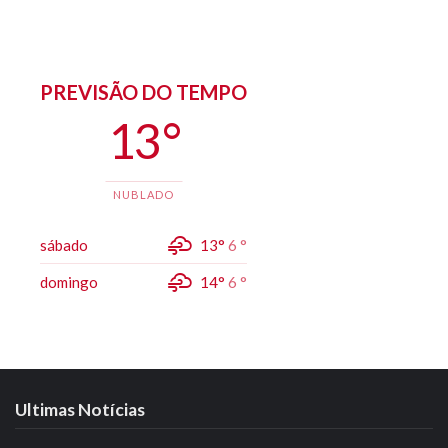
PREVISÃO DO TEMPO
13 °
NUBLADO
sábado
13°
6 °
domingo
14°
6 °
Ultimas Notícias