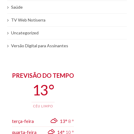
Saúde
TV Web Notiserra
Uncategorized
Versão Digital para Assinantes
PREVISÃO DO TEMPO
13 °
CÉU LIMPO
terça-feira
13°
8 °
quarta-feira
14°
10 °