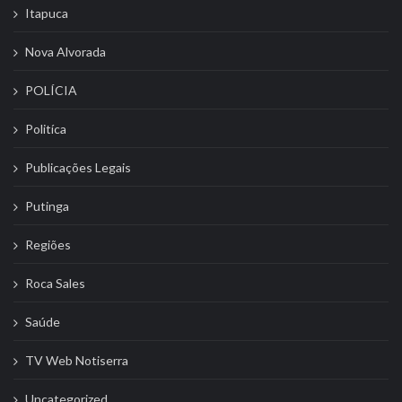
Itapuca
Nova Alvorada
POLÍCIA
Politíca
Publicações Legais
Putinga
Regiões
Roca Sales
Saúde
TV Web Notiserra
Uncategorized