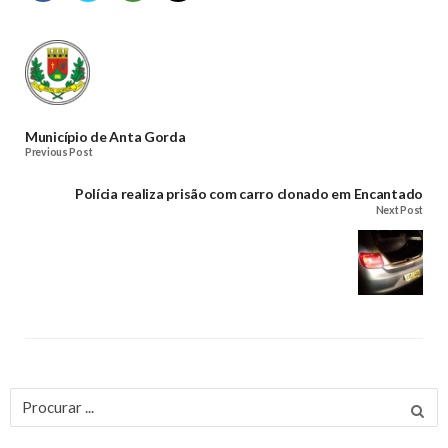
Município de Anta Gorda
Previous Post
Polícia realiza prisão com carro clonado em Encantado
Next Post
Procurar
por: