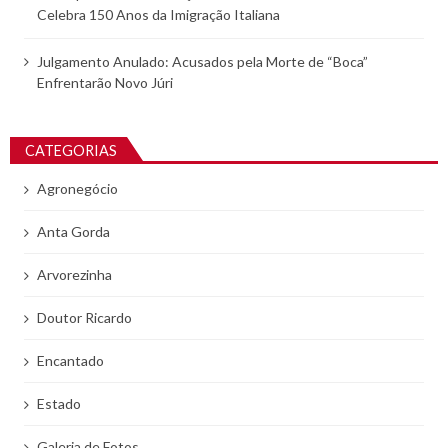
Celebra 150 Anos da Imigração Italiana
Julgamento Anulado: Acusados pela Morte de “Boca”
Enfrentarão Novo Júri
CATEGORIAS
Agronegócio
Anta Gorda
Arvorezinha
Doutor Ricardo
Encantado
Estado
Galeria de Fotos