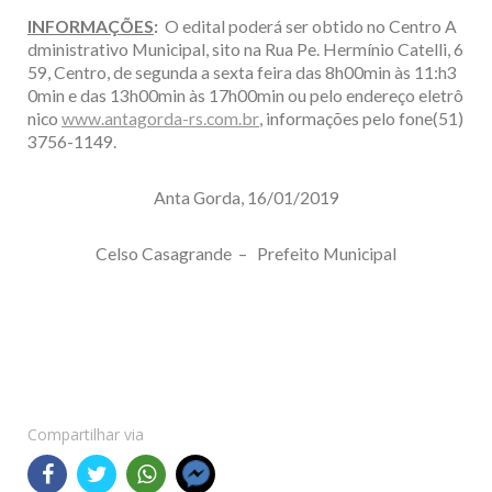
INFORMAÇÕES
:
O edital poderá ser obtido no Centro A
dministrativo Municipal, sito na Rua Pe. Hermínio Catelli, 6
59, Centro, de segunda a sexta feira das 8h00min às 11:h3
0min e das 13h00min às 17h00min ou pelo endereço eletrô
nico
www.antagorda-rs.com.br
, informações pelo fone(51)
3756-1149.
Anta Gorda, 16/01/2019
Celso Casagrande – Prefeito Municipal
Compartilhar via