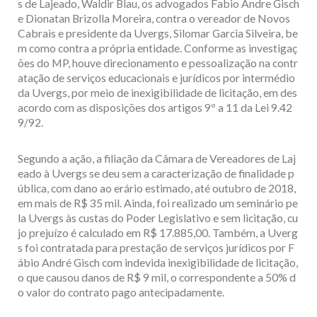
s de Lajeado, Waldir Blau, os advogados Fabio Andre Gisch
e Dionatan Brizolla Moreira, contra o vereador de Novos
Cabrais e presidente da Uvergs, Silomar Garcia Silveira, be
m como contra a própria entidade. Conforme as investigaç
ões do MP, houve direcionamento e pessoalização na contr
atação de serviços educacionais e jurídicos por intermédio
da Uvergs, por meio de inexigibilidade de licitação, em des
acordo com as disposições dos artigos 9º a 11 da Lei 9.42
9/92.
Segundo a ação, a filiação da Câmara de Vereadores de Laj
eado à Uvergs se deu sem a caracterização de finalidade p
ública, com dano ao erário estimado, até outubro de 2018,
em mais de R$ 35 mil. Ainda, foi realizado um seminário pe
la Uvergs às custas do Poder Legislativo e sem licitação, cu
jo prejuízo é calculado em R$ 17.885,00. Também, a Uverg
s foi contratada para prestação de serviços jurídicos por F
ábio André Gisch com indevida inexigibilidade de licitação,
o que causou danos de R$ 9 mil, o correspondente a 50% d
o valor do contrato pago antecipadamente.