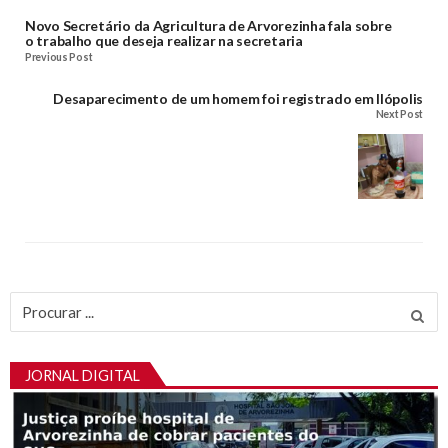
Novo Secretário da Agricultura de Arvorezinha fala sobre
o trabalho que deseja realizar na secretaria
Previous Post
Desaparecimento de um homem foi registrado em Ilópolis
Next Post
Procurar
por:
JORNAL DIGITAL