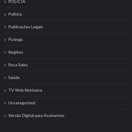
POLÍCIA
Politíca
Publicações Legais
Putinga
Regiões
Roca Sales
Saúde
TV Web Notiserra
Uncategorized
Versão Digital para Assinantes