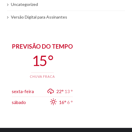
Uncategorized
Versão Digital para Assinantes
PREVISÃO DO TEMPO
15 °
CHUVA FRACA
sexta-feira
22°
13 °
sábado
16°
6 °