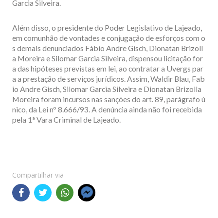
Garcia Silveira.
Além disso, o presidente do Poder Legislativo de Lajeado,
em comunhão de vontades e conjugação de esforços com o
s demais denunciados Fábio Andre Gisch, Dionatan Brizoll
a Moreira e Silomar Garcia Silveira, dispensou licitação for
a das hipóteses previstas em lei, ao contratar a Uvergs par
a a prestação de serviços jurídicos. Assim, Waldir Blau, Fab
io Andre Gisch, Silomar Garcia Silveira e Dionatan Brizolla
Moreira foram incursos nas sanções do art. 89, parágrafo ú
nico, da Lei nº 8.666/93. A denúncia ainda não foi recebida
pela 1ª Vara Criminal de Lajeado.
Compartilhar via