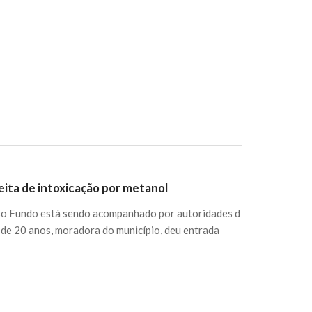
ita de intoxicação por metanol
so Fundo está sendo acompanhado por autoridades d
 de 20 anos, moradora do município, deu entrada