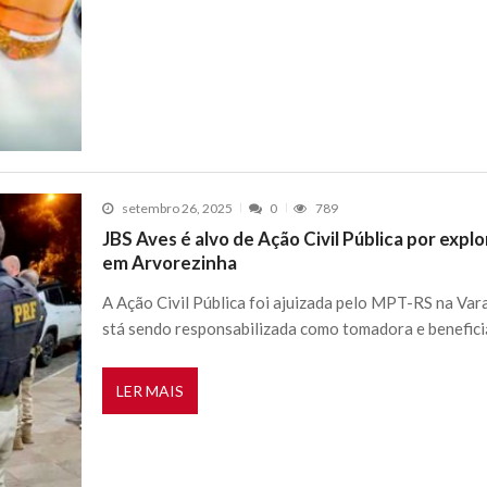
setembro 26, 2025
0
789
JBS Aves é alvo de Ação Civil Pública por exp
em Arvorezinha
A Ação Civil Pública foi ajuizada pelo MPT-RS na Va
stá sendo responsabilizada como tomadora e beneficiá
LER MAIS