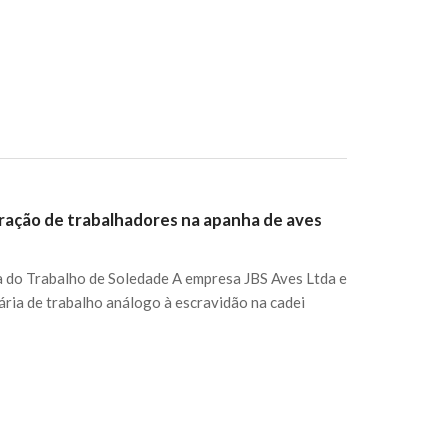
loração de trabalhadores na apanha de aves
ra do Trabalho de Soledade A empresa JBS Aves Ltda e
ria de trabalho análogo à escravidão na cadei