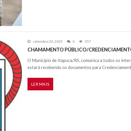
setembro 20, 2025
0
357
CHAMAMENTO PÚBLICO/CREDENCIAMENTO 
O Município de Itapuca/RS, comunica a todos os inter
estará recebendo os documentos para Credenciamento
LER MAIS