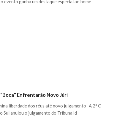
, o evento ganha um destaque especial ao home
“Boca” Enfrentarão Novo Júri
mina liberdade dos réus até novo julgamento A 2ª C
o Sul anulou o julgamento do Tribunal d