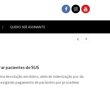
QUERO SER ASSINANTE
brar pacientes do SUS
ina devolução em dobro, além de indenização por da
a exigindo pagamento de pacientes por procedime