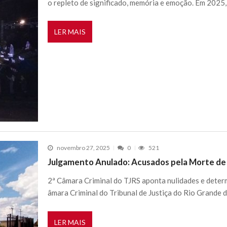
o repleto de significado, memória e emoção. Em 2025
LER MAIS
novembro 27, 2025
0
521
Julgamento Anulado: Acusados pela Morte de 
2ª Câmara Criminal do TJRS aponta nulidades e deter
âmara Criminal do Tribunal de Justiça do Rio Grande d
LER MAIS