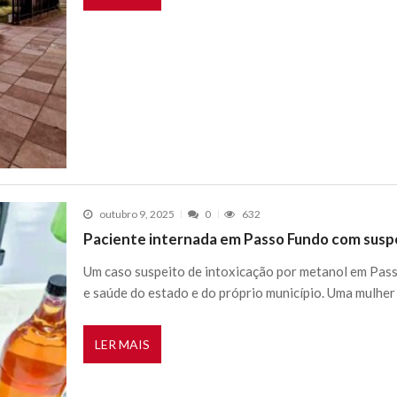
outubro 9, 2025
0
632
Paciente internada em Passo Fundo com suspe
Um caso suspeito de intoxicação por metanol em Pas
e saúde do estado e do próprio município. Uma mulher
LER MAIS