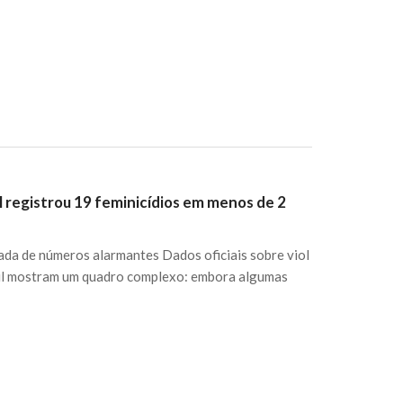
l registrou 19 feminicídios em menos de 2
ada de números alarmantes Dados oficiais sobre viol
 Sul mostram um quadro complexo: embora algumas