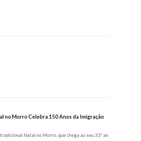
tal no Morro Celebra 150 Anos da Imigração
 tradicional Natal no Morro, que chega ao seu 33º an