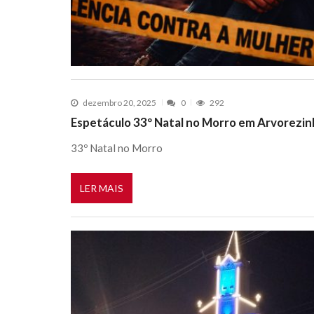
dezembro 20, 2025
0
292
Espetáculo 33º Natal no Morro em Arvorezin
33º Natal no Morro
LER MAIS