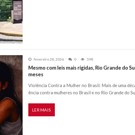
fevereiro 28, 2026
0
598
Mesmo com leis mais rígidas, Rio Grande do Su
meses
Violência Contra a Mulher no Brasil: Mais de uma déc
ência contra mulheres no Brasil e no Rio Grande do
LER MAIS