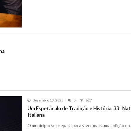
ha
dezembro 13, 2025
0
627
Um Espetáculo de Tradição e História: 33º Na
Italiana
O município se prepara para viver mais uma edição do