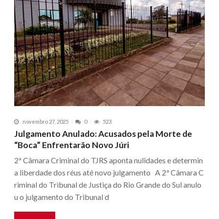
novembro 27, 2025
0
523
Julgamento Anulado: Acusados pela Morte de
“Boca” Enfrentarão Novo Júri
2ª Câmara Criminal do TJRS aponta nulidades e determin
a liberdade dos réus até novo julgamento A 2ª Câmara C
riminal do Tribunal de Justiça do Rio Grande do Sul anulo
u o julgamento do Tribunal d