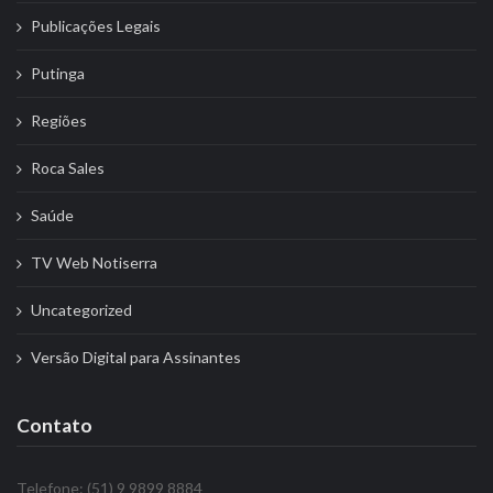
Publicações Legais
Putinga
Regiões
Roca Sales
Saúde
TV Web Notiserra
Uncategorized
Versão Digital para Assinantes
Contato
Telefone: (51) 9 9899 8884