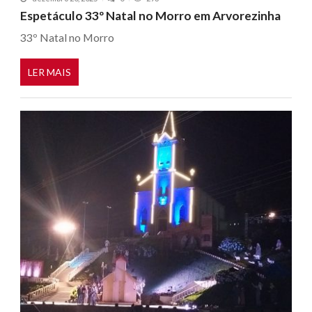
Espetáculo 33º Natal no Morro em Arvorezinha
33º Natal no Morro
LER MAIS