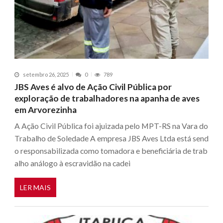
setembro 26, 2025
0
789
JBS Aves é alvo de Ação Civil Pública por
exploração de trabalhadores na apanha de aves
em Arvorezinha
A Ação Civil Pública foi ajuizada pelo MPT-RS na Vara do
Trabalho de Soledade A empresa JBS Aves Ltda está send
o responsabilizada como tomadora e beneficiária de trab
alho análogo à escravidão na cadei
LER MAIS