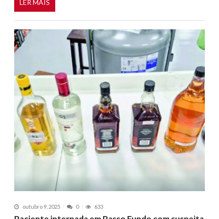
LER MAIS
outubro 9, 2025
0
633
Paciente internada em Passo Fundo com suspeita