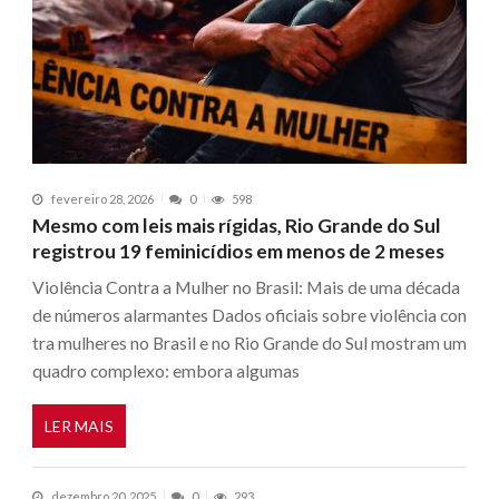
fevereiro 28, 2026
0
598
Mesmo com leis mais rígidas, Rio Grande do Sul
registrou 19 feminicídios em menos de 2 meses
Violência Contra a Mulher no Brasil: Mais de uma década
de números alarmantes Dados oficiais sobre violência con
tra mulheres no Brasil e no Rio Grande do Sul mostram um
quadro complexo: embora algumas
LER MAIS
dezembro 20, 2025
0
293