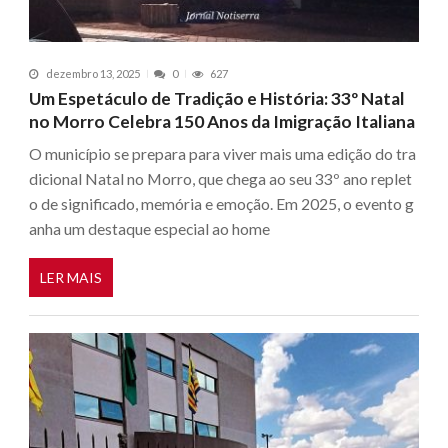
dezembro 13, 2025
0
627
Um Espetáculo de Tradição e História: 33º Natal
no Morro Celebra 150 Anos da Imigração Italiana
O município se prepara para viver mais uma edição do tra
dicional Natal no Morro, que chega ao seu 33º ano replet
o de significado, memória e emoção. Em 2025, o evento g
anha um destaque especial ao home
LER MAIS